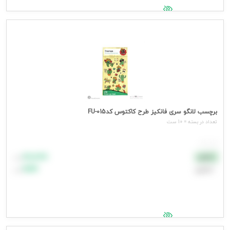
جهت مشاهده قیمت وارد شوید
برچسب لانگو سری فانکیز طرح کاکتوس کدFU-015
تعداد در بسته = 10 ست
هر ست
۸۸٬۸۸۸
نقدی
تومان
اعتباری
۹۹٬۹۹۹
تومان
جهت مشاهده قیمت وارد شوید