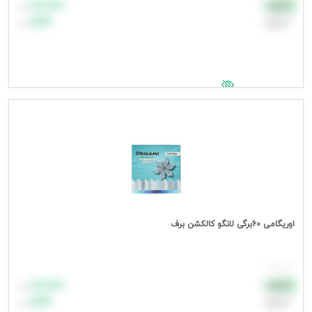
۸۸٬۸۸۸
نقدی
تومان
اعتباری
۹۹٬۹۹۹
تومان
جهت مشاهده قیمت وارد شوید
اوریگامی 60برگی لانگو کالکشن برف
هر بسته
۸۸٬۸۸۸
نقدی
تومان
اعتباری
۹۹٬۹۹۹
تومان