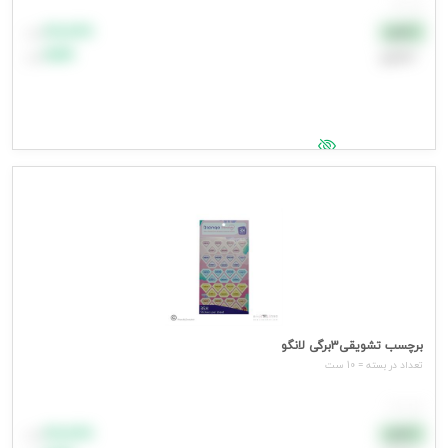
هر عدد
۸۸٬۸۸۸
نقدی
تومان
اعتباری
۹۹٬۹۹۹
تومان
جهت مشاهده قیمت وارد شوید
برچسب تشویقی3برگی لانگو
تعداد در بسته = 10 ست
هر ست
۸۸٬۸۸۸
نقدی
تومان