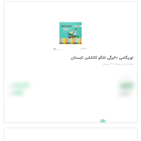
جهت مشاهده قیمت وارد شوید
اوریگامی 60برگی لانگو کالکشن تابستان
تعداد در بسته = 6 بسته
هر بسته
۸۸٬۸۸۸
نقدی
تومان
اعتباری
۹۹٬۹۹۹
تومان
جهت مشاهده قیمت وارد شوید