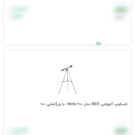
هر عدد
۸۸٬۸۸۸
نقدی
تومان
اعتباری
۹۹٬۹۹۹
تومان
جهت مشاهده قیمت وارد شوید
تلسکوپ آموزشی IBEX مدل 600 Nova - با بزرگنمایی 100
هر عدد
۸۸٬۸۸۸
نقدی
تومان