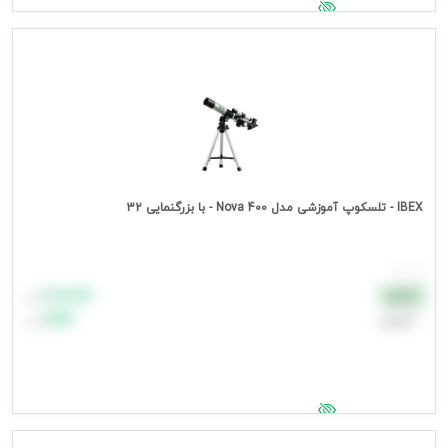
جهت مشاهده قیمت وارد شوید
IBEX - تلسکوپ آموزشی مدل Nova 400 - با بزرگنمایی 32
هر عدد
۸۸٬۸۸۸
نقدی
تومان
اعتباری
۹۹٬۹۹۹
تومان
جهت مشاهده قیمت وارد شوید