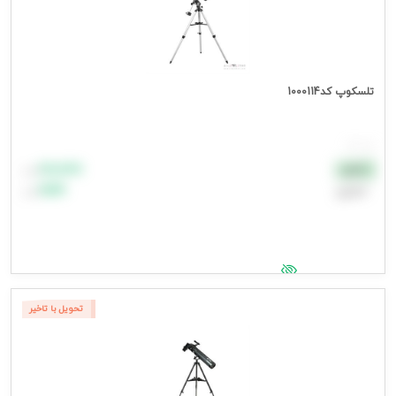
تلسکوپ کد1000114
هر عدد
۸۸٬۸۸۸
نقدی
تومان
اعتباری
۹۹٬۹۹۹
تومان
جهت مشاهده قیمت وارد شوید
تحویل با تاخیر