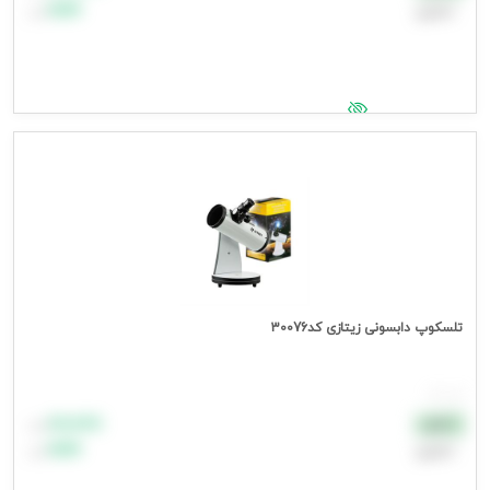
اعتباری
۹۹٬۹۹۹
تومان
جهت مشاهده قیمت وارد شوید
تلسکوپ دابسونی زیتازی کد30076
هر عدد
۸۸٬۸۸۸
نقدی
تومان
اعتباری
۹۹٬۹۹۹
تومان