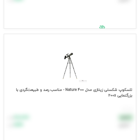
جهت مشاهده قیمت وارد شوید
تلسکوپ شکستی زیتازی مدل Nature 400 - مناسب رصد و طبیعت‌گردی با
بزرگنمایی 200x
هر عدد
۸۸٬۸۸۸
نقدی
تومان
اعتباری
۹۹٬۹۹۹
تومان