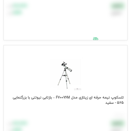
۸۸٬۸۸۸
نقدی
تومان
اعتباری
۹۹٬۹۹۹
تومان
جهت مشاهده قیمت وارد شوید
تلسکوپ نیمه حرفه ای زیتازی مدل F70076M – بازتابی نیوتنی با بزرگنمایی
525 - سفید
هر عدد
۸۸٬۸۸۸
نقدی
تومان
اعتباری
۹۹٬۹۹۹
تومان