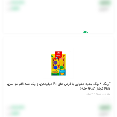
۸۸٬۸۸۸
نقدی
تومان
اعتباری
۹۹٬۹۹۹
تومان
جهت مشاهده قیمت وارد شوید
آبرنگ 8 رنگ جعبه مقوایی با قرص های 40 میلیمتری و یک عدد قلم مو سری
Kids فونزل کد685093
تعداد در بسته = 6 عدد
هر عدد
۸۸٬۸۸۸
نقدی
تومان
اعتباری
۹۹٬۹۹۹
تومان