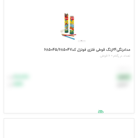
مدادرنگی24رنگ قوطی فلزی فونزل کد685045/685047
تعداد در رگلام = 6 قوطی
هر قوطی
۸۸٬۸۸۸
نقدی
تومان
اعتباری
۹۹٬۹۹۹
تومان
جهت مشاهده قیمت وارد شوید